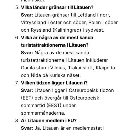
Vilka länder gränsar till Litauen?
Svar:
Litauen gränsar till Lettland i norr,
Vitryssland i öster och söder, Polen i söder
och Ryssland (Kaliningrad) i sydväst.
Vilka är några av de mest kända
turistattraktionerna i Litauen?
Svar:
Några av de mest kända
turistattraktionerna i Litauen inkluderar
Gamla stan i Vilnius, Trakai slott, Klaipeda
och Nida på Kuriska näset.
Vilken tidzon ligger Litauen i?
Svar:
Litauen ligger i Östeuropeisk tidzon
(EET) och övergår till Östeuropeisk
sommartid (EEST) under
sommarmånaderna.
Är Litauen medlem i EU?
Svar:
Ja, Litauen är en medlemsstat i