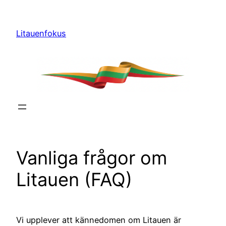
Hoppa
till
Litauenfokus
innehåll
Vanliga frågor om
Litauen (FAQ)
Vi upplever att kännedomen om Litauen är