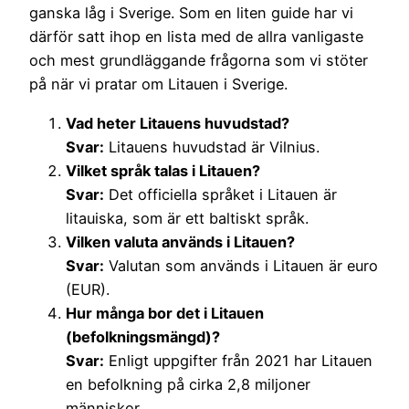
ganska låg i Sverige. Som en liten guide har vi
därför satt ihop en lista med de allra vanligaste
och mest grundläggande frågorna som vi stöter
på när vi pratar om Litauen i Sverige.
Vad heter Litauens huvudstad?
Svar:
Litauens huvudstad är Vilnius.
Vilket språk talas i Litauen?
Svar:
Det officiella språket i Litauen är
litauiska, som är ett baltiskt språk.
Vilken valuta används i Litauen?
Svar:
Valutan som används i Litauen är euro
(EUR).
Hur många bor det i Litauen
(befolkningsmängd)?
Svar:
Enligt uppgifter från 2021 har Litauen
en befolkning på cirka 2,8 miljoner
människor.