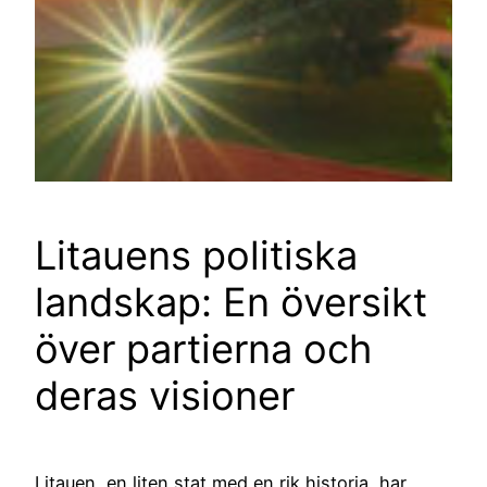
Litauens politiska
landskap: En översikt
över partierna och
deras visioner
Litauen, en liten stat med en rik historia, har