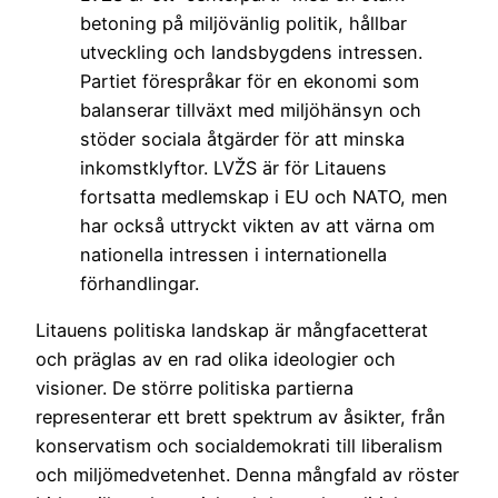
betoning på miljövänlig politik, hållbar
utveckling och landsbygdens intressen.
Partiet förespråkar för en ekonomi som
balanserar tillväxt med miljöhänsyn och
stöder sociala åtgärder för att minska
inkomstklyftor. LVŽS är för Litauens
fortsatta medlemskap i EU och NATO, men
har också uttryckt vikten av att värna om
nationella intressen i internationella
förhandlingar.
Litauens politiska landskap är mångfacetterat
och präglas av en rad olika ideologier och
visioner. De större politiska partierna
representerar ett brett spektrum av åsikter, från
konservatism och socialdemokrati till liberalism
och miljömedvetenhet. Denna mångfald av röster