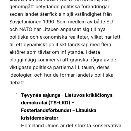
genomgått betydande politiska förändringar
sedan landet återfick sin självständighet från
Sovjetunionen 1990. Som medlem av både EU
och NATO har Litauen anpassat sig till nya
politiska och ekonomiska realiteter, vilket har lett
till ett dynamiskt politiskt landskap med flera
aktörer som tävlar om inflytande. I detta
blogginlägg kommer vi att granska några av de
viktigaste politiska partierna i Litauen, deras
ideologier, och hur de formar landets politiska
debatt.
Tęvynės sąjunga – Lietuvos krikščionys
demokratai (TS-LKD) –
Fosterlandsförbundet – Litauiska
kristdemokrater
Homeland Union är det största konservativa