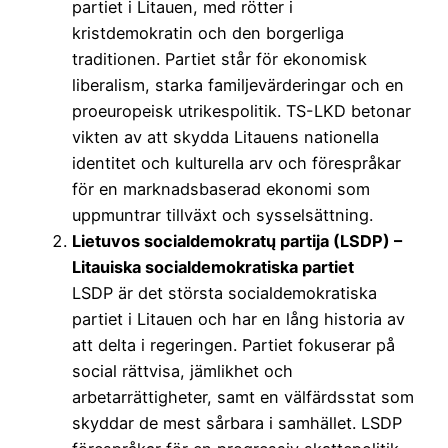
partiet i Litauen, med rötter i
kristdemokratin och den borgerliga
traditionen. Partiet står för ekonomisk
liberalism, starka familjevärderingar och en
proeuropeisk utrikespolitik. TS-LKD betonar
vikten av att skydda Litauens nationella
identitet och kulturella arv och förespråkar
för en marknadsbaserad ekonomi som
uppmuntrar tillväxt och sysselsättning.
Lietuvos socialdemokratų partija (LSDP) –
Litauiska socialdemokratiska partiet
LSDP är det största socialdemokratiska
partiet i Litauen och har en lång historia av
att delta i regeringen. Partiet fokuserar på
social rättvisa, jämlikhet och
arbetarrättigheter, samt en välfärdsstat som
skyddar de mest sårbara i samhället. LSDP