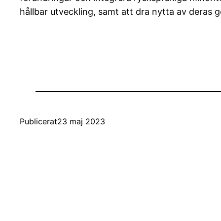
hållbar utveckling, samt att dra nytta av deras 
Publicerat
23 maj 2023