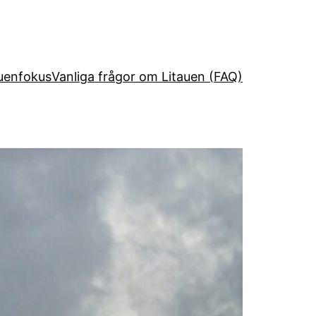
uenfokus
Vanliga frågor om Litauen (FAQ)