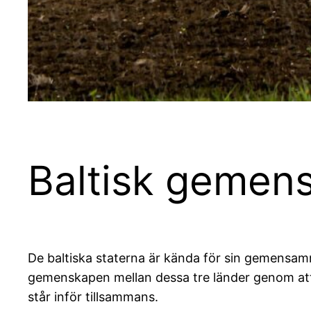
Baltisk gemen
De baltiska staterna är kända för sin gemensamma
gemenskapen mellan dessa tre länder genom att 
står inför tillsammans.